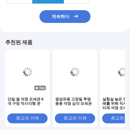
계속하다
추천된 제품
단일 열 석영 모세관 8
광섬유용 고정밀 투명
실험실 높은 정밀
개 구멍 직사각형 관
용융 석영 삼각 모세관
례를 위해 직사각
리제 석영 모세
최고의 가격
최고의 가격
최고의 