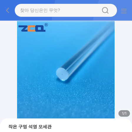
1
/
1
작은 구멍 석영 모세관