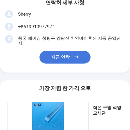
연락처 세부 사항
Sherry
+8613910977974
중국 베이징 창핑구 양팡진 치안바이후젠 지동 공업단
지
지금 연락
가장 저렴 한 가격 으로
작은 구멍 석영
모세관