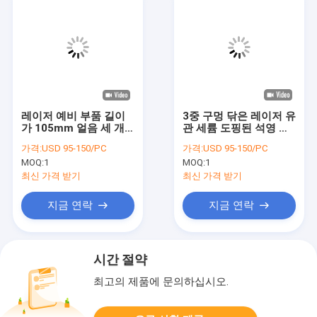
레이저 예비 부품 길이
3중 구멍 닦은 레이저 유
가 105mm 얼음 세 개
관 세륨 도핑된 석영 투
의 구멍 불투명
명색
가격:
USD 95-150/PC
가격:
USD 95-150/PC
MOQ:
1
MOQ:
1
최신 가격 받기
최신 가격 받기
지금 연락
지금 연락
시간 절약
최고의 제품에 문의하십시오.