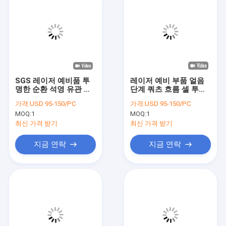
SGS 레이저 예비품 투
레이저 예비 부품 얼음
명한 순환 석영 유관 이
단계 쿼츠 흐름 셀 투명
중 정공
타원형 이중 구멍
가격:
USD 95-150/PC
가격:
USD 95-150/PC
MOQ:
1
MOQ:
1
최신 가격 받기
최신 가격 받기
지금 연락
지금 연락
집
제품
비디오