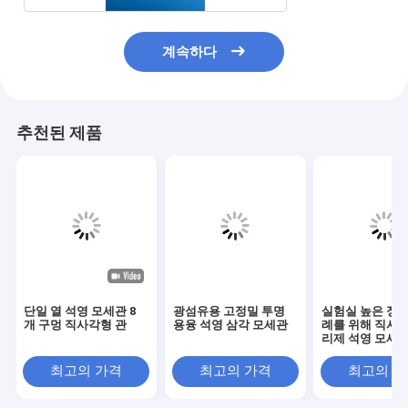
계속하다
추천된 제품
단일 열 석영 모세관 8
광섬유용 고정밀 투명
실험실 높은 정밀
개 구멍 직사각형 관
용융 석영 삼각 모세관
례를 위해 직사각
리제 석영 모세
최고의 가격
최고의 가격
최고의 