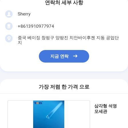
연락처 세부 사항
Sherry
+8613910977974
중국 베이징 창핑구 양팡진 치안바이후젠 지동 공업단
지
지금 연락
가장 저렴 한 가격 으로
삼각형 석영
모세관