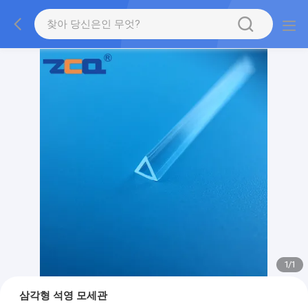
1
/
1
삼각형 석영 모세관