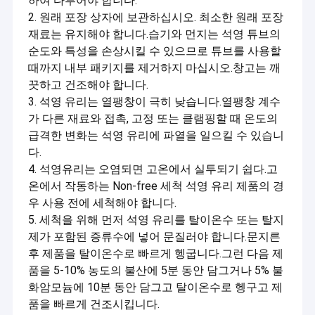
하여 다루어야 합니다.
2. 원래 포장 상자에 보관하십시오. 최소한 원래 포장
재료는 유지해야 합니다.습기와 먼지는 석영 튜브의
순도와 특성을 손상시킬 수 있으므로 튜브를 사용할
때까지 내부 패키지를 제거하지 마십시오.창고는 깨
끗하고 건조해야 합니다.
3. 석영 유리는 열팽창이 극히 낮습니다.열팽창 계수
가 다른 재료와 접촉, 고정 또는 클램핑할 때 온도의
급격한 변화는 석영 유리에 파열을 일으킬 수 있습니
다.
4. 석영유리는 오염되면 고온에서 실투되기 쉽다.고
온에서 작동하는 Non-free 세척 석영 유리 제품의 경
우 사용 전에 세척해야 합니다.
5. 세척을 위해 먼저 석영 유리를 탈이온수 또는 탈지
제가 포함된 증류수에 넣어 문질러야 합니다.문지른
후 제품을 탈이온수로 빠르게 헹굽니다.그런 다음 제
품을 5-10% 농도의 불산에 5분 동안 담그거나 5% 불
화암모늄에 10분 동안 담그고 탈이온수로 헹구고 제
품을 빠르게 건조시킵니다.