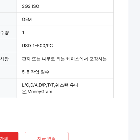
SGS ISO
OEM
 수량
1
USD 1-500/PC
 사항
판지 또는 나무로 되는 케이스에서 포장하는
5-8 작업 일수
L/C,D/A,D/P,T/T,웨스턴 유니
온,MoneyGram
 가격
지금 연락