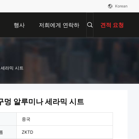
Korean
행사
저희에게 연락하
견적 요청
십시오
 세라믹 시트
 구멍 알루미나 세라믹 시트
중국
름
ZKTD