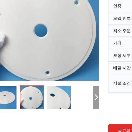
인증
모델 번호
최소 주문
가격
포장 세부
배달 시간
지불 조건
최고의