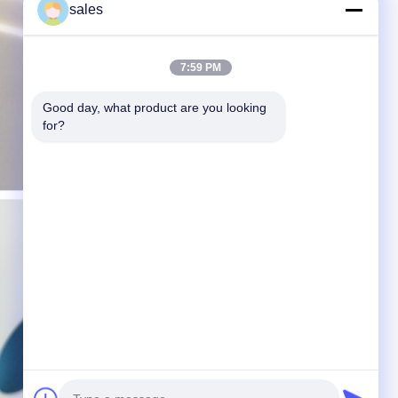
sales
7:59 PM
Good day, what product are you looking 
for?