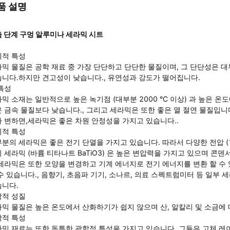
품 설명
 단계 구멍 알루미나 세라믹 시트
계적 특성
믹 물질은 공학 재료 중 가장 단단하고 단단한 물질이며, 그 단단성은 대
니다.하지만 견고성이 낮습니다., 유연성과 강도가 떨어집니다.
특성
믹 소재는 일반적으로 높은 녹기점 (대부분 2000 °C 이상) 과 높은
 금속 물질보다 낮습니다., 그리고 세라믹은 또한 좋은 열 절연 물질입니
 변하면,세라믹은 좋은 차원 안정성을 가지고 있습니다..
기적 특성
분의 세라믹은 좋은 전기 단열을 가지고 있습니다. 따라서 다양한 전압 (1k
 세라믹 (바륨 티타나트 BaTiO3) 은 높은 변압력을 가지고 있으며 콘덴
세라믹은 또한 모양을 변경하고 기계 에너지로 전기 에너지를 변환 할 수 
수 있습니다., 음향기, 초음파 기기, 소나르, 의료 스펙트럼미터 등 일부
니다.
학적 성질
믹 물질은 높은 온도에서 산화하기가 쉽지 않으며 산, 알칼리 및 소금에
학적 특성
믹 재료는 또한 독특한 광학적 특성을 가지고 있습니다. 그들은 고체 레이