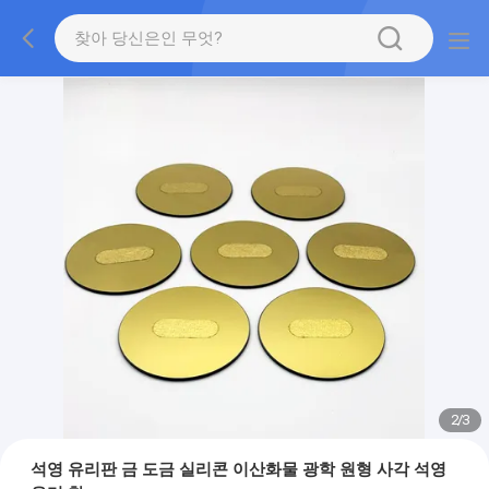
2
/
3
석영 유리판 금 도금 실리콘 이산화물 광학 원형 사각 석영