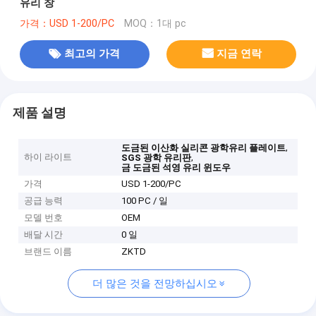
유리 창
가격：USD 1-200/PC
MOQ：1대 pc
최고의 가격
지금 연락
제품 설명
,
도금된 이산화 실리콘 광학유리 플레이트
하이 라이트
,
SGS 광학 유리판
금 도금된 석영 유리 윈도우
가격
USD 1-200/PC
공급 능력
100 PC / 일
모델 번호
OEM
배달 시간
0 일
브랜드 이름
ZKTD
더 많은 것을 전망하십시오