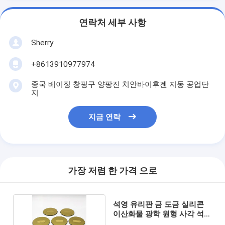
연락처 세부 사항
Sherry
+8613910977974
중국 베이징 창핑구 양팡진 치안바이후젠 지동 공업단
지
지금 연락
가장 저렴 한 가격 으로
석영 유리판 금 도금 실리콘
이산화물 광학 원형 사각 석영
유리 창