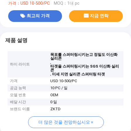
가격：USD 10-500/PC
MOQ：1대 pc
최고의 가격
지금 연락
제품 설명
목표를 스퍼터링시키는고 정밀도 이산화
실리콘
,
하이 라이트
타겟을 스퍼터링시키는 SGS 이산화 실리
콘
,
미세 지면 실리콘 스퍼터링 타겟
가격
USD 10-500/PC
공급 능력
10 PC / 일
모델 번호
OEM
배달 시간
0 일
브랜드 이름
ZKTD
더 많은 것을 전망하십시오