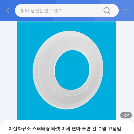
2
/
2
이산화규소 스퍼터링 타겟 미세 연마 표면 긴 수명 고정밀