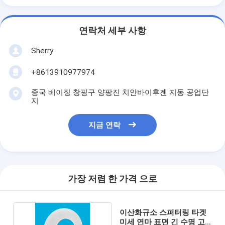
연락처 세부 사항
Sherry
+8613910977974
중국 베이징 창핑구 양팡진 치안바이후젠 지동 공업단
지
지금 연락
가장 저렴 한 가격 으로
이산화규소 스퍼터링 타겟
미세 연마 표면 긴 수명 고