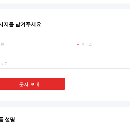
시지를 남겨주세요
문자 보내
품 설명