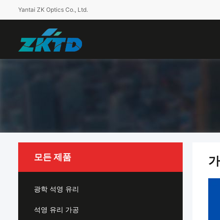
Yantai ZK Optics Co., Ltd.
모든 제품
가
광학 석영 유리
석영 유리 가공