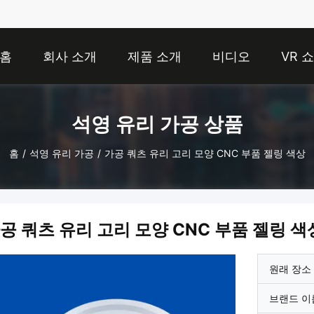
홈
회사 소개
제품 소개
비디오
VR 쇼
석영 유리 가공 상품
홈
/
석영 유리 가공
/
가공 쿼츠 유리 고리 모양 CNC 부품 젤링 색상
공 쿼츠 유리 고리 모양 CNC 부품 젤링 색
원래 장소
브랜드 이