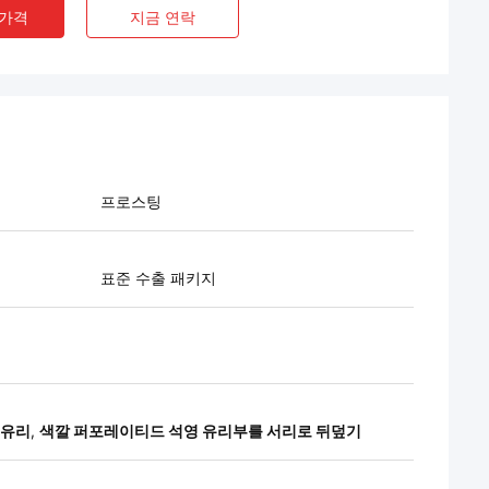
 가격
지금 연락
프로스팅
표준 수출 패키지
 유리
,
색깔 퍼포레이티드 석영 유리부를 서리로 뒤덮기